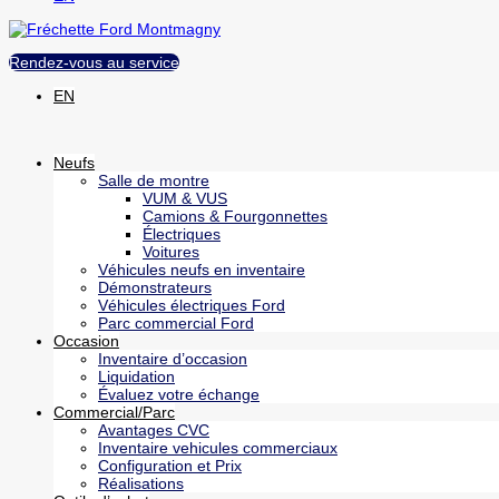
Rendez-vous au service
EN
Neufs
Salle de montre
VUM & VUS
Camions & Fourgonnettes
Électriques
Voitures
Véhicules neufs en inventaire
Démonstrateurs
Véhicules électriques Ford
Parc commercial Ford
Occasion
Inventaire d’occasion
Liquidation
Évaluez votre échange
Commercial/Parc
Avantages CVC
Inventaire vehicules commerciaux
Configuration et Prix
Réalisations