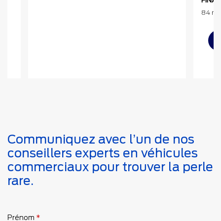
FINA
84 mo
Communiquez avec l’un de nos
conseillers experts en véhicules
commerciaux pour trouver la perle
rare.
Prénom
*