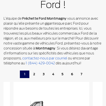
Ford !
L’équipe de
Fréchette Ford Montmagny
vous annonce avec
plaisir qu’elle présente un gigantesque parc Ford pour
répondre aux besoins de toutes les entreprises. Ici, vous
trouverez les plus beaux véhicules commerciaux Ford de la
région, et ce, aux meilleurs prix sur le marché! Pour découvrir
notre vaste gamme de véhicules Ford, présentez-vous à notre
concession située à
Montmagny
. Si vous désirez davantage
d’informations sur les spécificités des véhicules que nous
proposons,
contactez
-nous par courriel
ou encore par
téléphone au
1 (844) 429-0042
dès aujourd’hui!
1
2
3
4
5
6
7