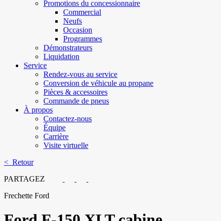
Promotions du concessionnaire
Commercial
Neufs
Occasion
Programmes
Démonstrateurs
Liquidation
Service
Rendez-vous au service
Conversion de véhicule au propane
Pièces & accessoires
Commande de pneus
À propos
Contactez-nous
Équipe
Carrière
Visite virtuelle
< Retour
PARTAGEZ
Frechette Ford
Ford
F-150 XLT cabine