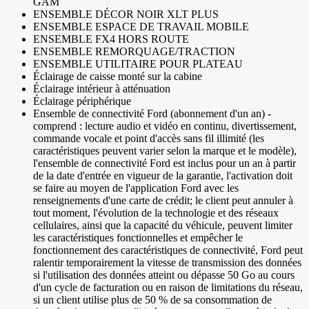
GAM
ENSEMBLE DÉCOR NOIR XLT PLUS
ENSEMBLE ESPACE DE TRAVAIL MOBILE
ENSEMBLE FX4 HORS ROUTE
ENSEMBLE REMORQUAGE/TRACTION
ENSEMBLE UTILITAIRE POUR PLATEAU
Éclairage de caisse monté sur la cabine
Éclairage intérieur à atténuation
Éclairage périphérique
Ensemble de connectivité Ford (abonnement d'un an) -
comprend : lecture audio et vidéo en continu, divertissement,
commande vocale et point d'accès sans fil illimité (les
caractéristiques peuvent varier selon la marque et le modèle),
l'ensemble de connectivité Ford est inclus pour un an à partir
de la date d'entrée en vigueur de la garantie, l'activation doit
se faire au moyen de l'application Ford avec les
renseignements d'une carte de crédit; le client peut annuler à
tout moment, l'évolution de la technologie et des réseaux
cellulaires, ainsi que la capacité du véhicule, peuvent limiter
les caractéristiques fonctionnelles et empêcher le
fonctionnement des caractéristiques de connectivité, Ford peut
ralentir temporairement la vitesse de transmission des données
si l'utilisation des données atteint ou dépasse 50 Go au cours
d'un cycle de facturation ou en raison de limitations du réseau,
si un client utilise plus de 50 % de sa consommation de