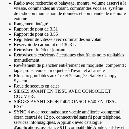
Radio avec recherche et balayage, montre, volume asservi à la
vitesse, commandes au volant, commandes vocales, système
de radiocommunication de données et commande de mémoire
externe
Rangement intégré
Rapport de pont de 3,31
Rapport de pont de 3,55
Régulateur de vitesse avec commandes au volant
Réservoir de carburant de 136,3 L
Rétroviseur intérieur jour-nuit
Rétroviseurs extérieurs électriques chauffants noirs repliables
manuellement
Revêtement de plancher entièrement en moquette -comprend :
tapis protecteurs en moquette à l'avant et à l'arrière
Rideaux gonflables aux 1re et 2e rangées Safety Canopy
System
Roue de secours en acier
SIÈGES AVANT EN TISSU AVEC CONSOLE ET
COUVERC
SIÈGES AVANT SPORT 40/CONSOLE/40 EN TISSU
EXC
SYNC 4 avec reconnaissance vocale améliorée -comprend :
écran central de 12 po, connectivité sans fil pour téléphone,
services infonuagiques, AppLink avec catalogue
d'applications, assistance 911, compatibilité Apple CarPlay et