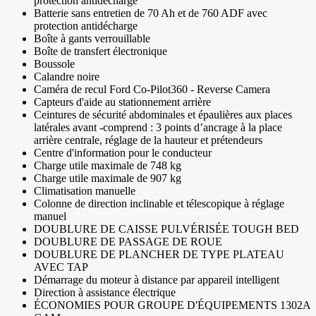
protection antidécharge
Batterie sans entretien de 70 Ah et de 760 ADF avec
protection antidécharge
Boîte à gants verrouillable
Boîte de transfert électronique
Boussole
Calandre noire
Caméra de recul Ford Co-Pilot360 - Reverse Camera
Capteurs d'aide au stationnement arrière
Ceintures de sécurité abdominales et épaulières aux places
latérales avant -comprend : 3 points d’ancrage à la place
arrière centrale, réglage de la hauteur et prétendeurs
Centre d'information pour le conducteur
Charge utile maximale de 748 kg
Charge utile maximale de 907 kg
Climatisation manuelle
Colonne de direction inclinable et télescopique à réglage
manuel
DOUBLURE DE CAISSE PULVÉRISÉE TOUGH BED
DOUBLURE DE PASSAGE DE ROUE
DOUBLURE DE PLANCHER DE TYPE PLATEAU
AVEC TAP
Démarrage du moteur à distance par appareil intelligent
Direction à assistance électrique
ÉCONOMIES POUR GROUPE D'ÉQUIPEMENTS 1302A