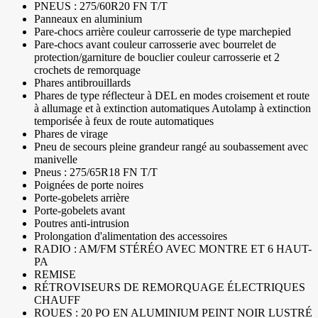
PNEUS : 275/60R20 FN T/T
Panneaux en aluminium
Pare-chocs arrière couleur carrosserie de type marchepied
Pare-chocs avant couleur carrosserie avec bourrelet de
protection/garniture de bouclier couleur carrosserie et 2
crochets de remorquage
Phares antibrouillards
Phares de type réflecteur à DEL en modes croisement et route
à allumage et à extinction automatiques Autolamp à extinction
temporisée à feux de route automatiques
Phares de virage
Pneu de secours pleine grandeur rangé au soubassement avec
manivelle
Pneus : 275/65R18 FN T/T
Poignées de porte noires
Porte-gobelets arrière
Porte-gobelets avant
Poutres anti-intrusion
Prolongation d'alimentation des accessoires
RADIO : AM/FM STÉRÉO AVEC MONTRE ET 6 HAUT-
PA
REMISE
RÉTROVISEURS DE REMORQUAGE ÉLECTRIQUES
CHAUFF
ROUES : 20 PO EN ALUMINIUM PEINT NOIR LUSTRÉ