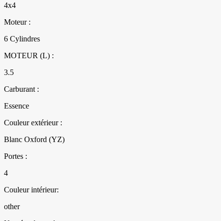
4x4
Moteur :
6 Cylindres
MOTEUR (L) :
3.5
Carburant :
Essence
Couleur extérieur :
Blanc Oxford (YZ)
Portes :
4
Couleur intérieur:
other