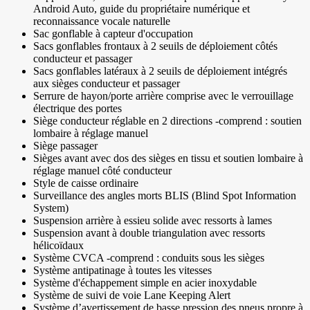
Android Auto, guide du propriétaire numérique et
reconnaissance vocale naturelle
Sac gonflable à capteur d'occupation
Sacs gonflables frontaux à 2 seuils de déploiement côtés
conducteur et passager
Sacs gonflables latéraux à 2 seuils de déploiement intégrés
aux sièges conducteur et passager
Serrure de hayon/porte arrière comprise avec le verrouillage
électrique des portes
Siège conducteur réglable en 2 directions -comprend : soutien
lombaire à réglage manuel
Siège passager
Sièges avant avec dos des sièges en tissu et soutien lombaire à
réglage manuel côté conducteur
Style de caisse ordinaire
Surveillance des angles morts BLIS (Blind Spot Information
System)
Suspension arrière à essieu solide avec ressorts à lames
Suspension avant à double triangulation avec ressorts
hélicoïdaux
Système CVCA -comprend : conduits sous les sièges
Système antipatinage à toutes les vitesses
Système d'échappement simple en acier inoxydable
Système de suivi de voie Lane Keeping Alert
Système d’avertissement de basse pression des pneus propre à