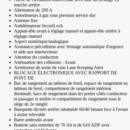
marche arrière
Alternateur de 200 A
Amortisseurs à gaz sous pression service dur
Antenne fixe
Antidémarreur SecuriLock
Appuie-tête avant à réglage manuel et appuie-tête arrière à
réglage manuel
Aspect numérique/analogique
Assistance précollision avec freinage automatique d'urgence
et aide aux intersections
Attention du conducteur
Atténuation des collisions - Avant
Avertisseur de sortie de voie Lane Keeping Alert
BLOCAGE ÉLECTRONIQUE AVEC RAPPORT DE
PONT DE
Bac de rangement au tableau de bord, espace de rangement au
tableau de bord, compartiment de rangement intérieur
dissimulé, bacs de rangement dans les portes côtés conducteur
et passager et arrière et compartiment de rangement sous le
siège de 2e rangée
Banquette divisée arrière rabattable 60/40 faisant face à l'avant
à assise relevable
Barre antiroulis avant
Batterie sans entretien de 70 Ah et de 610 ADF avec