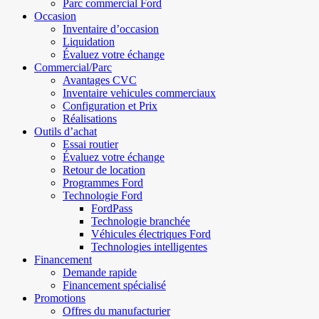
Parc commercial Ford
Occasion
Inventaire d’occasion
Liquidation
Évaluez votre échange
Commercial/Parc
Avantages CVC
Inventaire vehicules commerciaux
Configuration et Prix
Réalisations
Outils d’achat
Essai routier
Évaluez votre échange
Retour de location
Programmes Ford
Technologie Ford
FordPass
Technologie branchée
Véhicules électriques Ford
Technologies intelligentes
Financement
Demande rapide
Financement spécialisé
Promotions
Offres du manufacturier