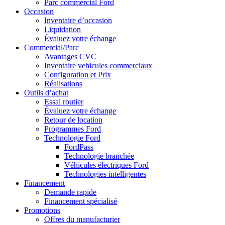
Parc commercial Ford
Occasion
Inventaire d’occasion
Liquidation
Évaluez votre échange
Commercial/Parc
Avantages CVC
Inventaire vehicules commerciaux
Configuration et Prix
Réalisations
Outils d’achat
Essai routier
Évaluez votre échange
Retour de location
Programmes Ford
Technologie Ford
FordPass
Technologie branchée
Véhicules électriques Ford
Technologies intelligentes
Financement
Demande rapide
Financement spécialisé
Promotions
Offres du manufacturier