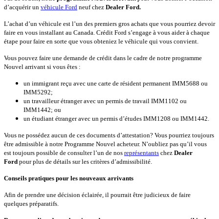
d’acquérir un
véhicule Ford
neuf chez
Dealer Ford.
L’achat d’un véhicule est l’un des premiers gros achats que vous pourriez devoir
faire en vous installant au Canada. Crédit Ford s’engage à vous aider à chaque
étape pour faire en sorte que vous obteniez le véhicule qui vous convient.
Vous pouvez faire une demande de crédit dans le cadre de notre programme
Nouvel arrivant si vous êtes :
un immigrant reçu avec une carte de résident permanent IMM5688 ou
IMM5292;
un travailleur étranger avec un permis de travail IMM1102 ou
IMM1442; ou
un étudiant étranger avec un permis d’études IMM1208 ou IMM1442.
Vous ne possédez aucun de ces documents d’attestation? Vous pourriez toujours
être admissible à notre Programme Nouvel acheteur. N’oubliez pas qu’il vous
est toujours possible de consulter l’un de nos
représentants
chez
Dealer
Ford
pour plus de détails sur les critères d’admissibilité.
Conseils pratiques pour les nouveaux arrivants
Afin de prendre une décision éclairée, il pourrait être judicieux de faire
quelques préparatifs.