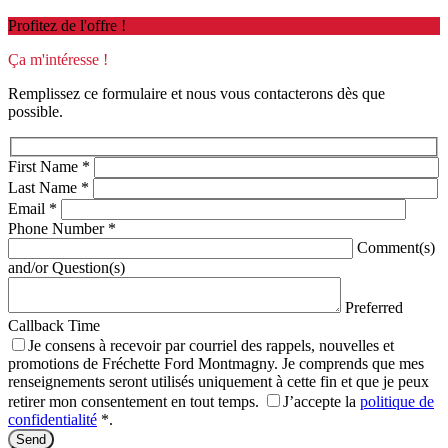
Profitez de l'offre !
Ça m'intéresse !
Remplissez ce formulaire et nous vous contacterons dès que
possible.
First Name
*
Last Name
*
Email
*
Phone Number
*
Comment(s)
and/or Question(s)
Preferred
Callback Time
Je consens à recevoir par courriel des rappels, nouvelles et
promotions de Fréchette Ford Montmagny. Je comprends que mes
renseignements seront utilisés uniquement à cette fin et que je peux
retirer mon consentement en tout temps.
J’accepte la
politique de
confidentialité
*
.