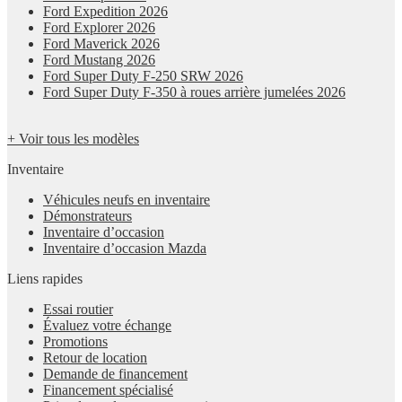
Ford Expedition 2026
Ford Explorer 2026
Ford Maverick 2026
Ford Mustang 2026
Ford Super Duty F-250 SRW 2026
Ford Super Duty F-350 à roues arrière jumelées 2026
+ Voir tous les modèles
Inventaire
Véhicules neufs en inventaire
Démonstrateurs
Inventaire d’occasion
Inventaire d’occasion Mazda
Liens rapides
Essai routier
Évaluez votre échange
Promotions
Retour de location
Demande de financement
Financement spécialisé