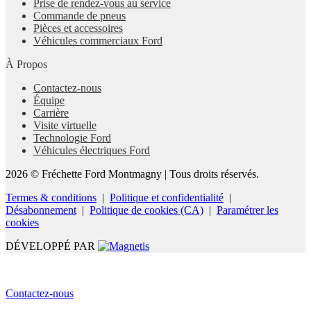
Prise de rendez-vous au service
Commande de pneus
Pièces et accessoires
Véhicules commerciaux Ford
À Propos
Contactez-nous
Équipe
Carrière
Visite virtuelle
Technologie Ford
Véhicules électriques Ford
2026 © Fréchette Ford Montmagny
| Tous droits réservés.
Termes & conditions
|
Politique et confidentialité
|
Désabonnement
|
Politique de cookies (CA)
|
Paramétrer les
cookies
DÉVELOPPÉ PAR
Contactez-nous