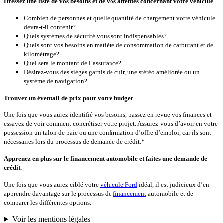
Dressez une liste de vos besoins et de vos attentes concernant votre véhicule
Combien de personnes et quelle quantité de chargement votre véhicule
devra-t-il contenir?
Quels systèmes de sécurité vous sont indispensables?
Quels sont vos besoins en matière de consommation de carburant et de
kilométrage?
Quel sera le montant de l’assurance?
Désirez-vous des sièges garnis de cuir, une stéréo améliorée ou un
système de navigation?
Trouvez un éventail de prix pour votre budget
Une fois que vous aurez identifié vos besoins, passez en revue vos finances et
essayez de voir comment concrétiser votre projet. Assurez-vous d’avoir en votre
possession un talon de paie ou une confirmation d’offre d’emploi, car ils sont
nécessaires lors du processus de demande de crédit.*
Apprenez en plus sur le financement automobile et faites une demande de
crédit.
Une fois que vous aurez ciblé votre
véhicule Ford
idéal, il est judicieux d’en
apprendre davantage sur le processus de
financement
automobile et de
comparer les différentes options.
Voir les mentions légales