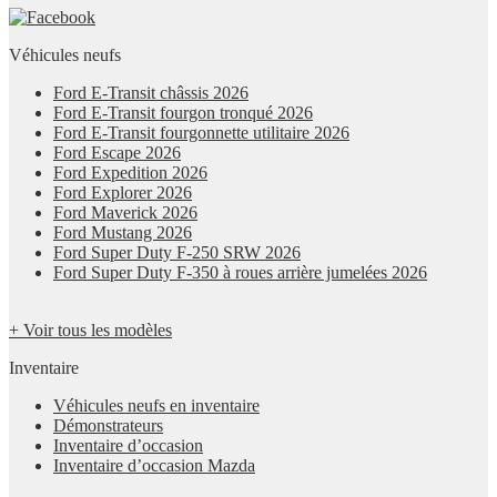
Véhicules neufs
Ford E-Transit châssis 2026
Ford E-Transit fourgon tronqué 2026
Ford E-Transit fourgonnette utilitaire 2026
Ford Escape 2026
Ford Expedition 2026
Ford Explorer 2026
Ford Maverick 2026
Ford Mustang 2026
Ford Super Duty F-250 SRW 2026
Ford Super Duty F-350 à roues arrière jumelées 2026
+ Voir tous les modèles
Inventaire
Véhicules neufs en inventaire
Démonstrateurs
Inventaire d’occasion
Inventaire d’occasion Mazda