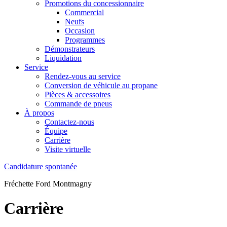
Promotions du concessionnaire
Commercial
Neufs
Occasion
Programmes
Démonstrateurs
Liquidation
Service
Rendez-vous au service
Conversion de véhicule au propane
Pièces & accessoires
Commande de pneus
À propos
Contactez-nous
Équipe
Carrière
Visite virtuelle
Candidature spontanée
Fréchette Ford Montmagny
Carrière