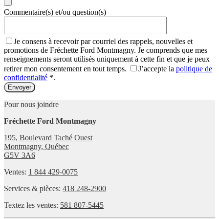
Commentaire(s) et/ou question(s)
Je consens à recevoir par courriel des rappels, nouvelles et
promotions de Fréchette Ford Montmagny. Je comprends que mes
renseignements seront utilisés uniquement à cette fin et que je peux
retirer mon consentement en tout temps.
J’accepte la
politique de
confidentialité
*
.
Pour nous joindre
Fréchette Ford Montmagny
195, Boulevard Taché Ouest
Montmagny
,
Québec
G5V 3A6
Ventes:
1 844 429-0075
Services & pièces:
418 248-2900
Textez les ventes:
581 807-5445