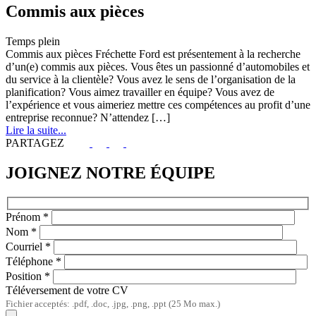
Commis aux pièces
Temps plein
Commis aux pièces Fréchette Ford est présentement à la recherche
d’un(e) commis aux pièces. Vous êtes un passionné d’automobiles et
du service à la clientèle? Vous avez le sens de l’organisation de la
planification? Vous aimez travailler en équipe? Vous avez de
l’expérience et vous aimeriez mettre ces compétences au profit d’une
entreprise reconnue? N’attendez […]
Lire la suite...
PARTAGEZ
JOIGNEZ NOTRE ÉQUIPE
Prénom
*
Nom
*
Courriel
*
Téléphone
*
Position
*
Téléversement de votre CV
Fichier acceptés: .pdf, .doc, .jpg, .png, .ppt (25 Mo max.)