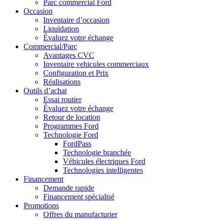
Parc commercial Ford
Occasion
Inventaire d’occasion
Liquidation
Évaluez votre échange
Commercial/Parc
Avantages CVC
Inventaire vehicules commerciaux
Configuration et Prix
Réalisations
Outils d’achat
Essai routier
Évaluez votre échange
Retour de location
Programmes Ford
Technologie Ford
FordPass
Technologie branchée
Véhicules électriques Ford
Technologies intelligentes
Financement
Demande rapide
Financement spécialisé
Promotions
Offres du manufacturier