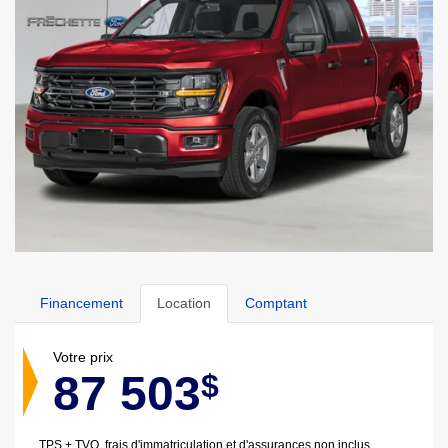
Financement
Location
Comptant
Votre prix
87 503
$
TPS + TVQ, frais d'immatriculation et d'assurances non inclus.