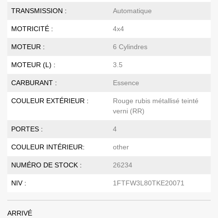
TRANSMISSION :
Automatique
MOTRICITÉ :
4x4
MOTEUR :
6 Cylindres
MOTEUR (L) :
3.5
CARBURANT :
Essence
COULEUR EXTÉRIEUR :
Rouge rubis métallisé teinté
verni (RR)
PORTES :
4
COULEUR INTÉRIEUR:
other
NUMÉRO DE STOCK :
26234
NIV :
1FTFW3L80TKE20071
ARRIVÉ