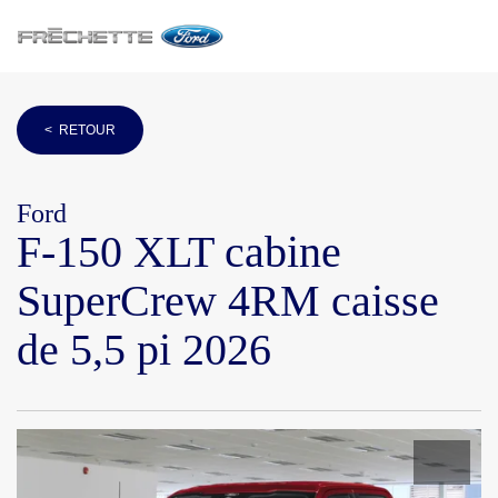
< RETOUR
Ford
F-150 XLT cabine
SuperCrew 4RM caisse
de 5,5 pi 2026