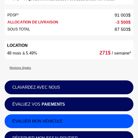
91 003
$
PDSF*
-
3 500
$
ALLOCATION DE LIVRAISON
87 503
$
SOUS TOTAL
LOCATION
271
$
48 mois à 5.49%
/ semaine*
Mentions légales
CLAVARDEZ AVEC NOUS
ÉVALUEZ VOS
PAIEMENTS
ÉVALUER MON VÉHICULE