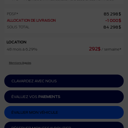
PDSF*
85 298
$
ALLOCATION DE LIVRAISON
-
1 000
$
SOUS TOTAL
84 298
$
LOCATION
292
$
48 mois à 6.29%
/ semaine*
Mentions légales
CLAVARDEZ AVEC NOUS
ÉVALUEZ VOS
PAIEMENTS
ÉVALUER MON VÉHICULE