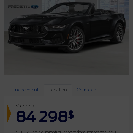
Financement
Location
Comptant
Votre prix
84 298
$
TPS + TVQ, frais d'immatriculation et d'assurances non inclus.