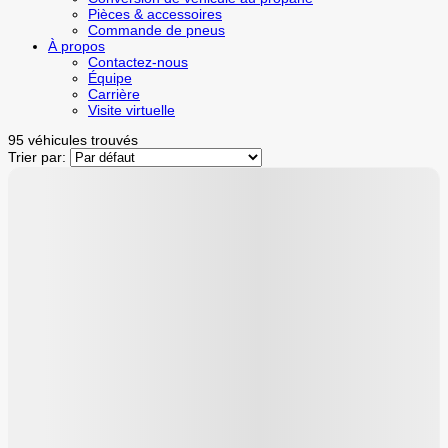
Pièces & accessoires
Commande de pneus
À propos
Contactez-nous
Équipe
Carrière
Visite virtuelle
95 véhicules
trouvés
Trier par: