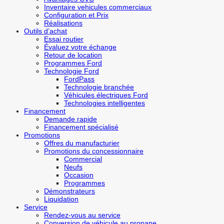
Inventaire vehicules commerciaux
Configuration et Prix
Réalisations
Outils d’achat
Essai routier
Évaluez votre échange
Retour de location
Programmes Ford
Technologie Ford
FordPass
Technologie branchée
Véhicules électriques Ford
Technologies intelligentes
Financement
Demande rapide
Financement spécialisé
Promotions
Offres du manufacturier
Promotions du concessionnaire
Commercial
Neufs
Occasion
Programmes
Démonstrateurs
Liquidation
Service
Rendez-vous au service
Conversion de véhicule au propane