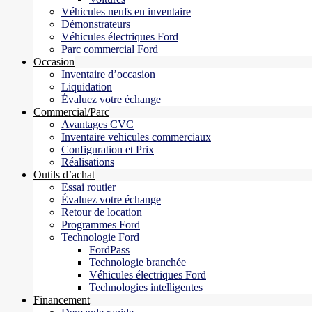
Véhicules neufs en inventaire
Démonstrateurs
Véhicules électriques Ford
Parc commercial Ford
Occasion
Inventaire d’occasion
Liquidation
Évaluez votre échange
Commercial/Parc
Avantages CVC
Inventaire vehicules commerciaux
Configuration et Prix
Réalisations
Outils d’achat
Essai routier
Évaluez votre échange
Retour de location
Programmes Ford
Technologie Ford
FordPass
Technologie branchée
Véhicules électriques Ford
Technologies intelligentes
Financement