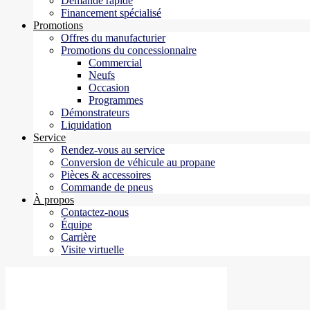
Demande rapide
Financement spécialisé
Promotions
Offres du manufacturier
Promotions du concessionnaire
Commercial
Neufs
Occasion
Programmes
Démonstrateurs
Liquidation
Service
Rendez-vous au service
Conversion de véhicule au propane
Pièces & accessoires
Commande de pneus
À propos
Contactez-nous
Équipe
Carrière
Visite virtuelle