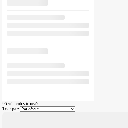
95 véhicules
trouvés
Trier par: