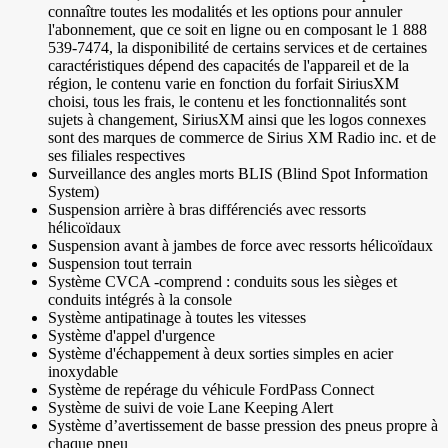
connaître toutes les modalités et les options pour annuler
l'abonnement, que ce soit en ligne ou en composant le 1 888
539-7474, la disponibilité de certains services et de certaines
caractéristiques dépend des capacités de l'appareil et de la
région, le contenu varie en fonction du forfait SiriusXM
choisi, tous les frais, le contenu et les fonctionnalités sont
sujets à changement, SiriusXM ainsi que les logos connexes
sont des marques de commerce de Sirius XM Radio inc. et de
ses filiales respectives
Surveillance des angles morts BLIS (Blind Spot Information
System)
Suspension arrière à bras différenciés avec ressorts
hélicoïdaux
Suspension avant à jambes de force avec ressorts hélicoïdaux
Suspension tout terrain
Système CVCA -comprend : conduits sous les sièges et
conduits intégrés à la console
Système antipatinage à toutes les vitesses
Système d'appel d'urgence
Système d'échappement à deux sorties simples en acier
inoxydable
Système de repérage du véhicule FordPass Connect
Système de suivi de voie Lane Keeping Alert
Système d’avertissement de basse pression des pneus propre à
chaque pneu