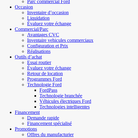
Parc commercial Ford
Occasion
Inventaire d’occasion
Liquidation
Évaluez votre échange
Commercial/Parc
Avantages CVC
Inventaire vehicules commerciaux
Configuration et Prix
Réalisations
Outils d’achat
Essai routier
Évaluez votre échange
Retour de location
Programmes Ford
Technologie Ford
FordPass
Technologie branchée
Véhicules électriques Ford
Technologies intelligentes
Financement
Demande rapide
Financement spécialisé
Promotions
Offres du manufacturier