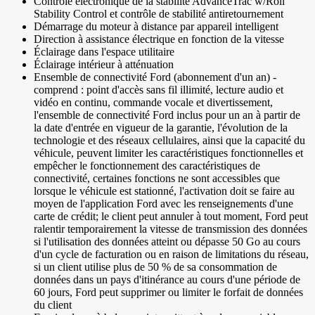
Contrôle électronique de la stabilité AdvanceTrac w/Roll
Stability Control et contrôle de stabilité antiretournement
Démarrage du moteur à distance par appareil intelligent
Direction à assistance électrique en fonction de la vitesse
Éclairage dans l'espace utilitaire
Éclairage intérieur à atténuation
Ensemble de connectivité Ford (abonnement d'un an) -
comprend : point d'accès sans fil illimité, lecture audio et
vidéo en continu, commande vocale et divertissement,
l'ensemble de connectivité Ford inclus pour un an à partir de
la date d'entrée en vigueur de la garantie, l'évolution de la
technologie et des réseaux cellulaires, ainsi que la capacité du
véhicule, peuvent limiter les caractéristiques fonctionnelles et
empêcher le fonctionnement des caractéristiques de
connectivité, certaines fonctions ne sont accessibles que
lorsque le véhicule est stationné, l'activation doit se faire au
moyen de l'application Ford avec les renseignements d'une
carte de crédit; le client peut annuler à tout moment, Ford peut
ralentir temporairement la vitesse de transmission des données
si l'utilisation des données atteint ou dépasse 50 Go au cours
d'un cycle de facturation ou en raison de limitations du réseau,
si un client utilise plus de 50 % de sa consommation de
données dans un pays d'itinérance au cours d'une période de
60 jours, Ford peut supprimer ou limiter le forfait de données
du client