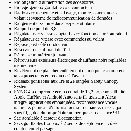
Prolongation d'alimentation des accessoires
Protège-genoux gonflable côté conducteur
Radio avec recherche et balayage, montre, commandes au
volant et système de radiocommunication de données
Rangement dissimulé dans l'espace utilitaire
Rapport de pont de 3,8
Régulateur de vitesse adaptatif avec fonction d'arrêt au ralenti
Régulateur de vitesse avec commandes au volant
Repose-pied côté conducteur
Réservoir de carburant de 61 L
Rétroviseur intérieur jour-nuit
Rétroviseurs extérieurs électriques chauffants noirs repliables
manuellement
Revêtement de plancher entièrement en moquette -comprend :
tapis protecteurs en moquette à l'avant
Rideaux gonflables aux 1re et 2e rangées Safety Canopy
System
SYNC 4 -comprend : écran central de 13,2 po, compatibilité
Apple CarPlay et Android Auto sans fil, assistant Alexa
intégré, applications embarquées, reconnaissance vocale
naturelle, panneau d'informations sur demande, mises à jour
sans fil, guide du propriétaire numérique et assistance 911
Sac gonflable à capteur d'occupation
Sacs gonflables frontaux à 2 seuils de déploiement côtés
conducteur et passager