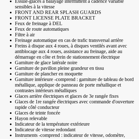
Essuie-glaces à balayage intermittent à cadence variable
sensibles à la vitesse
FRONT AND REAR SPLASH GUARDS
FRONT LICENSE PLATE BRACKET
Feux de freinage à DEL
Feux de route automatiques
Filtre à air
Freinage automatique en cas de trafic transversal arrière
Freins à disque aux 4 roues, à disques ventilés avant avec
antiblocage aux 4 roues, assistance au freinage, aide au
démarrage en côte et frein de stationnement électrique
Garniture de glace latérale noire
Garniture de pavillon pleine grandeur en tissu
Garniture de plancher en moquette
Garniture intérieure -comprend : garniture de tableau de bord
métallique, applique de panneau de porte métallique et
contrastes intérieurs métalliques
Glaces arrière électriques et glaces de 3e rangée fixes
Glaces de 1re rangée électriques avec commande d'ouverture
rapide côté conducteur
Glaces de teinte foncée
Hayon relevable
Indicateur de la température extérieure
Indicateur de vitesse redondant
Instruments -comprend : indicateur de vitesse, odomètre,