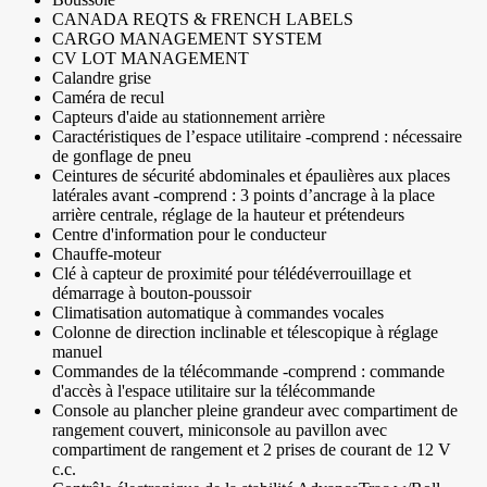
CANADA REQTS & FRENCH LABELS
CARGO MANAGEMENT SYSTEM
CV LOT MANAGEMENT
Calandre grise
Caméra de recul
Capteurs d'aide au stationnement arrière
Caractéristiques de l’espace utilitaire -comprend : nécessaire
de gonflage de pneu
Ceintures de sécurité abdominales et épaulières aux places
latérales avant -comprend : 3 points d’ancrage à la place
arrière centrale, réglage de la hauteur et prétendeurs
Centre d'information pour le conducteur
Chauffe-moteur
Clé à capteur de proximité pour télédéverrouillage et
démarrage à bouton-poussoir
Climatisation automatique à commandes vocales
Colonne de direction inclinable et télescopique à réglage
manuel
Commandes de la télécommande -comprend : commande
d'accès à l'espace utilitaire sur la télécommande
Console au plancher pleine grandeur avec compartiment de
rangement couvert, miniconsole au pavillon avec
compartiment de rangement et 2 prises de courant de 12 V
c.c.