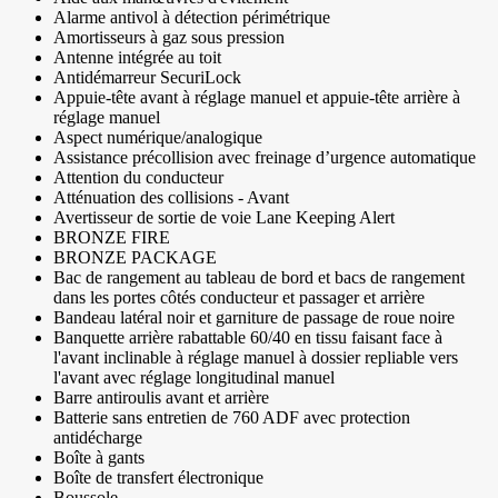
Alarme antivol à détection périmétrique
Amortisseurs à gaz sous pression
Antenne intégrée au toit
Antidémarreur SecuriLock
Appuie-tête avant à réglage manuel et appuie-tête arrière à
réglage manuel
Aspect numérique/analogique
Assistance précollision avec freinage d’urgence automatique
Attention du conducteur
Atténuation des collisions - Avant
Avertisseur de sortie de voie Lane Keeping Alert
BRONZE FIRE
BRONZE PACKAGE
Bac de rangement au tableau de bord et bacs de rangement
dans les portes côtés conducteur et passager et arrière
Bandeau latéral noir et garniture de passage de roue noire
Banquette arrière rabattable 60/40 en tissu faisant face à
l'avant inclinable à réglage manuel à dossier repliable vers
l'avant avec réglage longitudinal manuel
Barre antiroulis avant et arrière
Batterie sans entretien de 760 ADF avec protection
antidécharge
Boîte à gants
Boîte de transfert électronique
Boussole