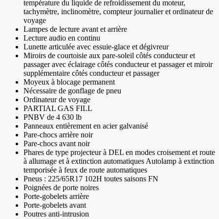
température du liquide de refroidissement du moteur,
tachymètre, inclinomètre, compteur journalier et ordinateur de
voyage
Lampes de lecture avant et arrière
Lecture audio en continu
Lunette articulée avec essuie-glace et dégivreur
Miroirs de courtoisie aux pare-soleil côtés conducteur et
passager avec éclairage côtés conducteur et passager et miroir
supplémentaire côtés conducteur et passager
Moyeux à blocage permanent
Nécessaire de gonflage de pneu
Ordinateur de voyage
PARTIAL GAS FILL
PNBV de 4 630 lb
Panneaux entièrement en acier galvanisé
Pare-chocs arrière noir
Pare-chocs avant noir
Phares de type projecteur à DEL en modes croisement et route
à allumage et à extinction automatiques Autolamp à extinction
temporisée à feux de route automatiques
Pneus : 225/65R17 102H toutes saisons FN
Poignées de porte noires
Porte-gobelets arrière
Porte-gobelets avant
Poutres anti-intrusion