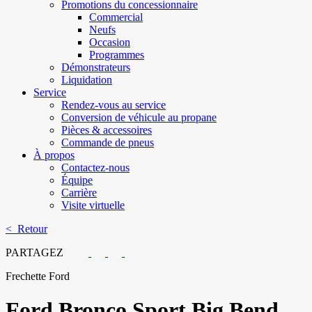
Promotions du concessionnaire
Commercial
Neufs
Occasion
Programmes
Démonstrateurs
Liquidation
Service
Rendez-vous au service
Conversion de véhicule au propane
Pièces & accessoires
Commande de pneus
À propos
Contactez-nous
Équipe
Carrière
Visite virtuelle
< Retour
PARTAGEZ
Frechette Ford
Ford
Bronco Sport Big Bend