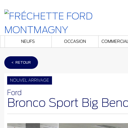
NEUFS
OCCASION
COMMERCIA
< RETOUR
NOUVEL ARRIVAGE
Ford
Bronco Sport Big Ben