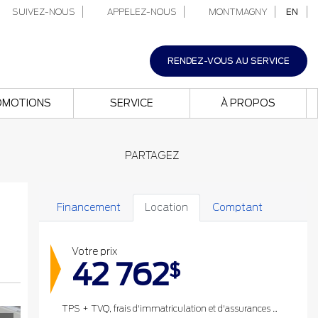
SUIVEZ-NOUS
APPELEZ-NOUS
MONTMAGNY
EN
RENDEZ-VOUS AU SERVICE
OMOTIONS
SERVICE
À PROPOS
PARTAGEZ
Financement
Location
Comptant
Votre prix
42 762
$
TPS + TVQ, frais d'immatriculation et d'assurances non inclus.