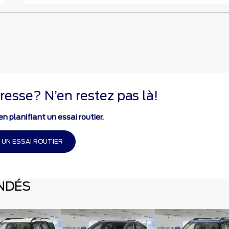
resse? N’en restez pas là!
n planifiant un essai routier.
 UN ESSAI ROUTIER
NDÉS