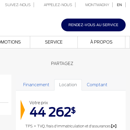
SUIVEZ-NOUS
APPELEZ-NOUS
MONTMAGNY
EN
RENDEZ-VOUS AU SERVICE
OMOTIONS
SERVICE
À PROPOS
PARTAGEZ
Financement
Location
Comptant
Votre prix
44 262
$
TPS + TVQ, frais d'immatriculation et d'assurances non inclus.