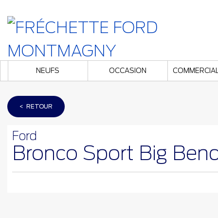
NEUFS
OCCASION
COMMERCIA
< RETOUR
Ford
Bronco Sport Big Ben