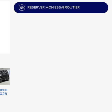
RÉSERVER MON ESSAI ROUTIER
onco
2026
$