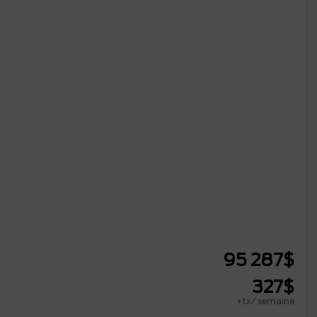
95 287
$
327
$
+tx/ semaine