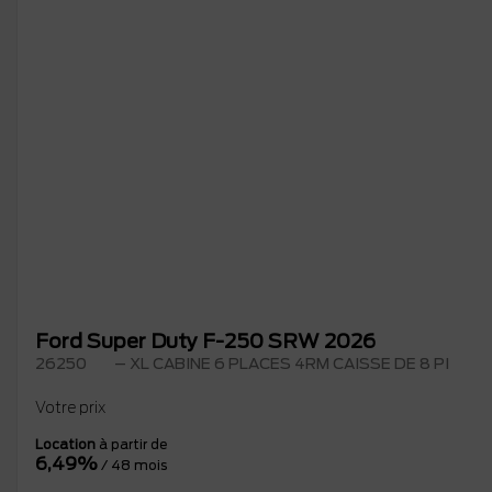
Ford Super Duty F-250 SRW 2026
26250
– XL CABINE 6 PLACES 4RM CAISSE DE 8 PI
Votre prix
Location
à partir de
6,49%
/ 48 mois