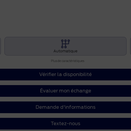
Automatique
Plus de caractéristiques
Vérifier la disponibilité
Évaluer mon échange
Demande d'informations
Textez-nous