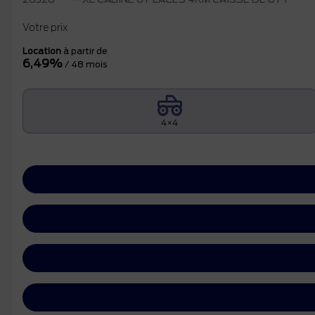
Votre prix
Location
à partir de
6,49%
/ 48 mois
4×4