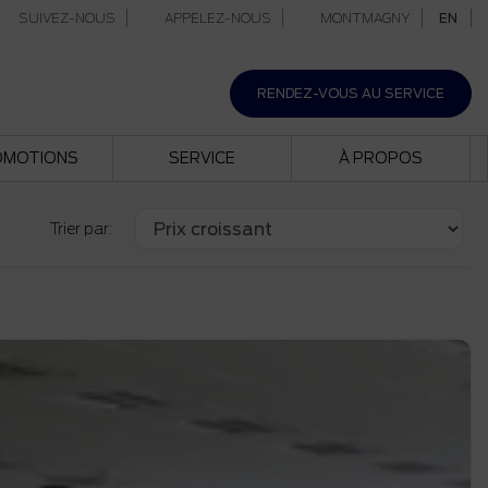
SUIVEZ-NOUS
APPELEZ-NOUS
MONTMAGNY
EN
RENDEZ-VOUS AU SERVICE
OMOTIONS
SERVICE
À PROPOS
Trier par: