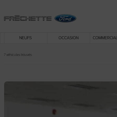
NEUFS
OCCASION
COMMERCIA
7 véhicules
trouvés