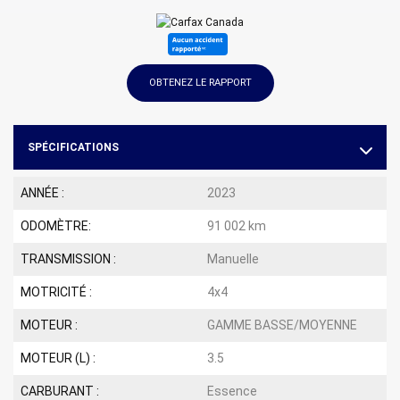
OBTENEZ LE RAPPORT
SPÉCIFICATIONS
ANNÉE :
2023
ODOMÈTRE:
91 002 km
TRANSMISSION :
Manuelle
MOTRICITÉ :
4x4
MOTEUR :
GAMME BASSE/MOYENNE
MOTEUR (L) :
3.5
CARBURANT :
Essence