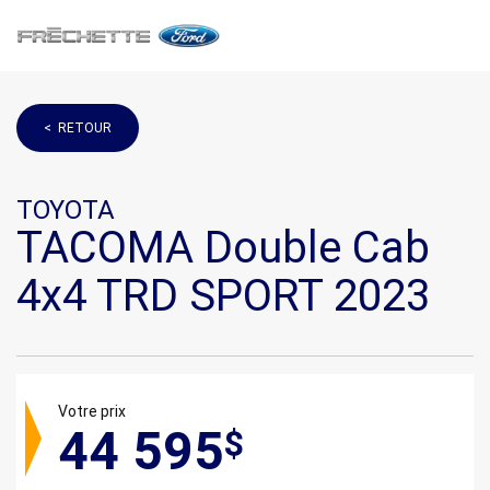
< RETOUR
TOYOTA
TACOMA Double Cab
4x4 TRD SPORT 2023
Votre prix
44 595
$