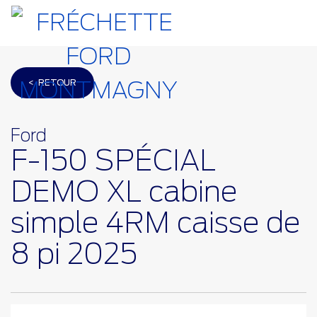
< RETOUR
Ford
F-150 SPÉCIAL
DEMO XL cabine
simple 4RM caisse de
8 pi 2025