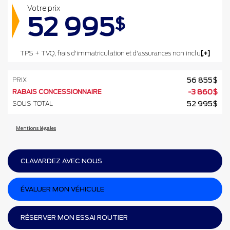
Votre prix
52 995
$
TPS + TVQ, frais d'immatriculation et d'assurances non inclus.
PRIX
56 855
$
RABAIS CONCESSIONNAIRE
-
3 860
$
SOUS TOTAL
52 995
$
Mentions légales
CLAVARDEZ AVEC NOUS
ÉVALUER MON VÉHICULE
RÉSERVER MON ESSAI ROUTIER