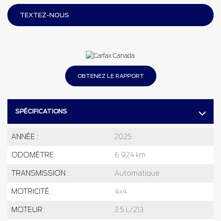
TEXTEZ-NOUS
OBTENEZ LE RAPPORT
SPÉCIFICATIONS
ANNÉE :
2025
ODOMÈTRE:
6 924 km
TRANSMISSION :
Automatique
MOTRICITÉ :
4x4
MOTEUR :
3.5 L/213