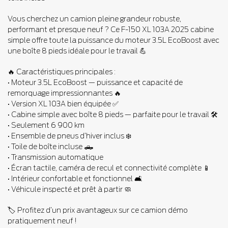
Vous cherchez un camion pleine grandeur robuste,
performant et presque neuf ? Ce F-150 XL 103A 2025 cabine
simple offre toute la puissance du moteur 3.5L EcoBoost avec
une boîte 8 pieds idéale pour le travail 💪
🔥 Caractéristiques principales :
• Moteur 3.5L EcoBoost — puissance et capacité de
remorquage impressionnantes 🔥
• Version XL 103A bien équipée ✅
• Cabine simple avec boîte 8 pieds — parfaite pour le travail 🛠️
• Seulement 6 900 km
• Ensemble de pneus d’hiver inclus ❄️
• Toile de boîte incluse 🛻
• Transmission automatique
• Écran tactile, caméra de recul et connectivité complète 📱
• Intérieur confortable et fonctionnel 🛋️
• Véhicule inspecté et prêt à partir 🧼
🏷️ Profitez d’un prix avantageux sur ce camion démo
pratiquement neuf !