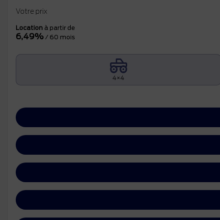
Votre prix
Location
à partir de
6,49%
/ 60 mois
4×4