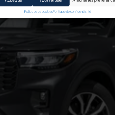
Accepter
Tout refuser
Afficher les préférenc
Politique de cookies
Politique de confidentialité