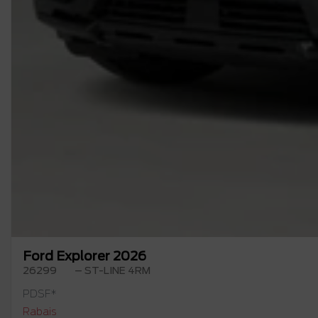
Ford Explorer 2026
26299
– ST-LINE 4RM
PDSF*
Rabais