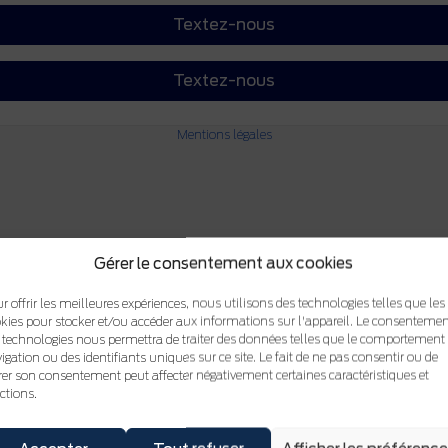
Textez-nous
Textez-nous
Mentions légales
Gérer le consentement aux cookies
r offrir les meilleures expériences, nous utilisons des technologies telles que les
kies pour stocker et/ou accéder aux informations sur l'appareil. Le consentemen
 technologies nous permettra de traiter des données telles que le comportement
igation ou des identifiants uniques sur ce site. Le fait de ne pas consentir ou de
irer son consentement peut affecter négativement certaines caractéristiques et
ctions.