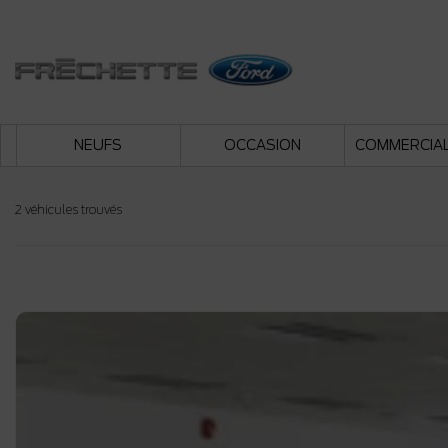
NEUFS
OCCASION
COMMERCIA
2 véhicules
trouvés