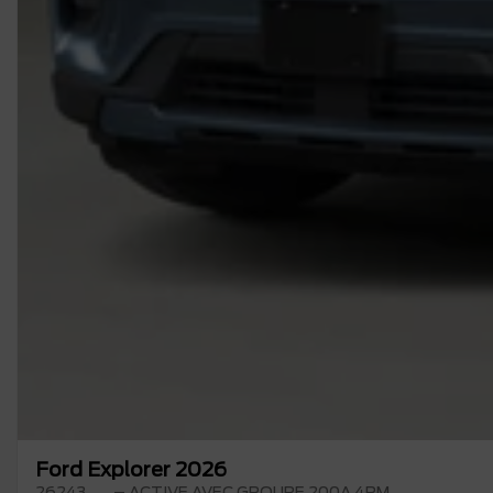
Ford Explorer 2026
26243
– ACTIVE AVEC GROUPE 200A 4RM