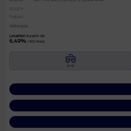
PDSF*
Rabais
Votre prix
Location
à partir de
6,49%
/ 60 mois
4×4