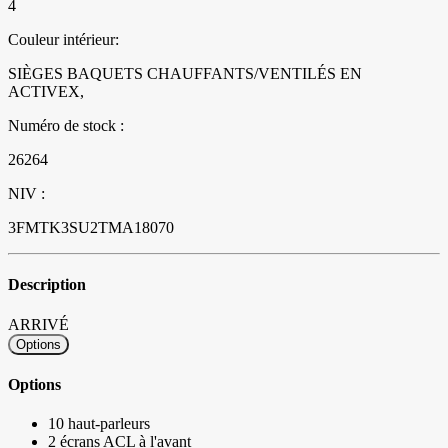
4
Couleur intérieur:
SIÈGES BAQUETS CHAUFFANTS/VENTILÉS EN
ACTIVEX,
Numéro de stock :
26264
NIV :
3FMTK3SU2TMA18070
Description
ARRIVÉ
Options
Options
10 haut-parleurs
2 écrans ACL à l'avant