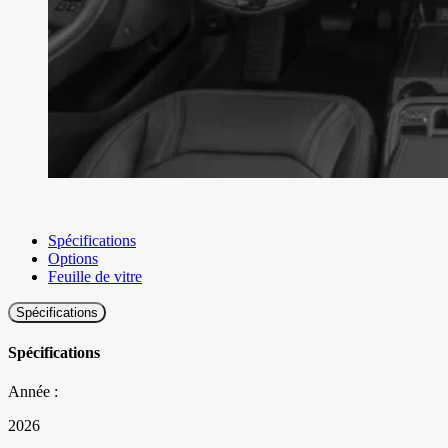
Spécifications
Options
Feuille de vitre
Spécifications
Spécifications
Année :
2026