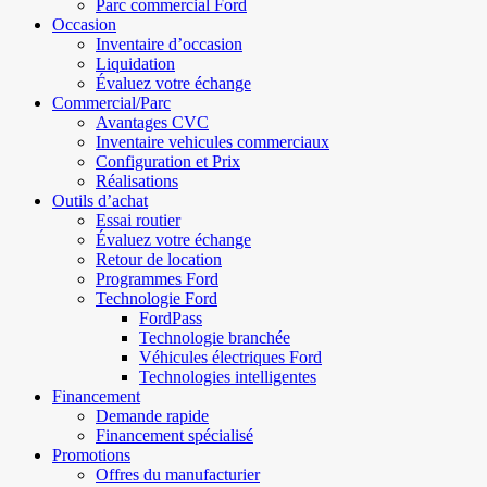
Parc commercial Ford
Occasion
Inventaire d’occasion
Liquidation
Évaluez votre échange
Commercial/Parc
Avantages CVC
Inventaire vehicules commerciaux
Configuration et Prix
Réalisations
Outils d’achat
Essai routier
Évaluez votre échange
Retour de location
Programmes Ford
Technologie Ford
FordPass
Technologie branchée
Véhicules électriques Ford
Technologies intelligentes
Financement
Demande rapide
Financement spécialisé
Promotions
Offres du manufacturier