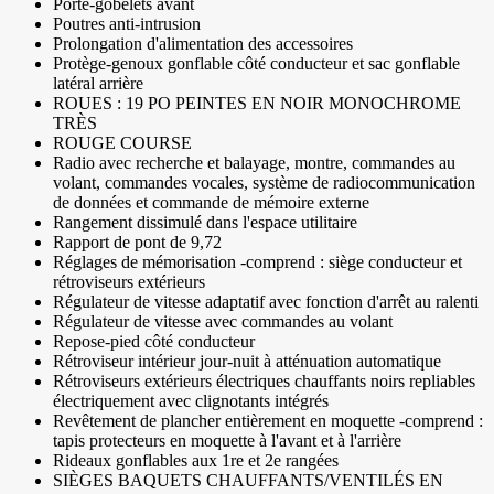
Porte-gobelets avant
Poutres anti-intrusion
Prolongation d'alimentation des accessoires
Protège-genoux gonflable côté conducteur et sac gonflable
latéral arrière
ROUES : 19 PO PEINTES EN NOIR MONOCHROME
TRÈS
ROUGE COURSE
Radio avec recherche et balayage, montre, commandes au
volant, commandes vocales, système de radiocommunication
de données et commande de mémoire externe
Rangement dissimulé dans l'espace utilitaire
Rapport de pont de 9,72
Réglages de mémorisation -comprend : siège conducteur et
rétroviseurs extérieurs
Régulateur de vitesse adaptatif avec fonction d'arrêt au ralenti
Régulateur de vitesse avec commandes au volant
Repose-pied côté conducteur
Rétroviseur intérieur jour-nuit à atténuation automatique
Rétroviseurs extérieurs électriques chauffants noirs repliables
électriquement avec clignotants intégrés
Revêtement de plancher entièrement en moquette -comprend :
tapis protecteurs en moquette à l'avant et à l'arrière
Rideaux gonflables aux 1re et 2e rangées
SIÈGES BAQUETS CHAUFFANTS/VENTILÉS EN