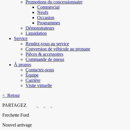
Promotions du concessionnaire
Commercial
Neufs
Occasion
Programmes
Démonstrateurs
Liquidation
Service
Rendez-vous au service
Conversion de véhicule au propane
Pièces & accessoires
Commande de pneus
À propos
Contactez-nous
Équipe
Carrière
Visite virtuelle
< Retour
PARTAGEZ
Frechette Ford
Nouvel arrivage