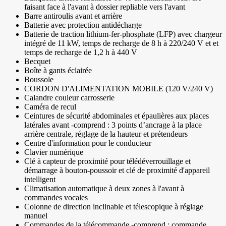
faisant face à l'avant à dossier repliable vers l'avant
Barre antiroulis avant et arrière
Batterie avec protection antidécharge
Batterie de traction lithium-fer-phosphate (LFP) avec chargeur
intégré de 11 kW, temps de recharge de 8 h à 220/240 V et et
temps de recharge de 1,2 h à 440 V
Becquet
Boîte à gants éclairée
Boussole
CORDON D'ALIMENTATION MOBILE (120 V/240 V)
Calandre couleur carrosserie
Caméra de recul
Ceintures de sécurité abdominales et épaulières aux places
latérales avant -comprend : 3 points d’ancrage à la place
arrière centrale, réglage de la hauteur et prétendeurs
Centre d'information pour le conducteur
Clavier numérique
Clé à capteur de proximité pour télédéverrouillage et
démarrage à bouton-poussoir et clé de proximité d'appareil
intelligent
Climatisation automatique à deux zones à l'avant à
commandes vocales
Colonne de direction inclinable et télescopique à réglage
manuel
Commandes de la télécommande -comprend : commande