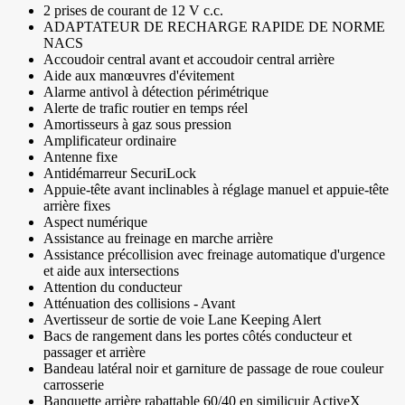
2 prises de courant de 12 V c.c.
ADAPTATEUR DE RECHARGE RAPIDE DE NORME
NACS
Accoudoir central avant et accoudoir central arrière
Aide aux manœuvres d'évitement
Alarme antivol à détection périmétrique
Alerte de trafic routier en temps réel
Amortisseurs à gaz sous pression
Amplificateur ordinaire
Antenne fixe
Antidémarreur SecuriLock
Appuie-tête avant inclinables à réglage manuel et appuie-tête
arrière fixes
Aspect numérique
Assistance au freinage en marche arrière
Assistance précollision avec freinage automatique d'urgence
et aide aux intersections
Attention du conducteur
Atténuation des collisions - Avant
Avertisseur de sortie de voie Lane Keeping Alert
Bacs de rangement dans les portes côtés conducteur et
passager et arrière
Bandeau latéral noir et garniture de passage de roue couleur
carrosserie
Banquette arrière rabattable 60/40 en similicuir ActiveX