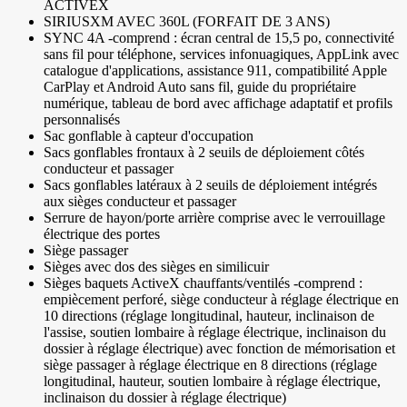
ACTIVEX
SIRIUSXM AVEC 360L (FORFAIT DE 3 ANS)
SYNC 4A -comprend : écran central de 15,5 po, connectivité
sans fil pour téléphone, services infonuagiques, AppLink avec
catalogue d'applications, assistance 911, compatibilité Apple
CarPlay et Android Auto sans fil, guide du propriétaire
numérique, tableau de bord avec affichage adaptatif et profils
personnalisés
Sac gonflable à capteur d'occupation
Sacs gonflables frontaux à 2 seuils de déploiement côtés
conducteur et passager
Sacs gonflables latéraux à 2 seuils de déploiement intégrés
aux sièges conducteur et passager
Serrure de hayon/porte arrière comprise avec le verrouillage
électrique des portes
Siège passager
Sièges avec dos des sièges en similicuir
Sièges baquets ActiveX chauffants/ventilés -comprend :
empiècement perforé, siège conducteur à réglage électrique en
10 directions (réglage longitudinal, hauteur, inclinaison de
l'assise, soutien lombaire à réglage électrique, inclinaison du
dossier à réglage électrique) avec fonction de mémorisation et
siège passager à réglage électrique en 8 directions (réglage
longitudinal, hauteur, soutien lombaire à réglage électrique,
inclinaison du dossier à réglage électrique)