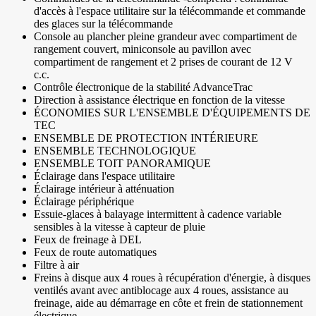
d'accès à l'espace utilitaire sur la télécommande et commande
des glaces sur la télécommande
Console au plancher pleine grandeur avec compartiment de
rangement couvert, miniconsole au pavillon avec
compartiment de rangement et 2 prises de courant de 12 V
c.c.
Contrôle électronique de la stabilité AdvanceTrac
Direction à assistance électrique en fonction de la vitesse
ÉCONOMIES SUR L'ENSEMBLE D'ÉQUIPEMENTS DE
TEC
ENSEMBLE DE PROTECTION INTÉRIEURE
ENSEMBLE TECHNOLOGIQUE
ENSEMBLE TOIT PANORAMIQUE
Éclairage dans l'espace utilitaire
Éclairage intérieur à atténuation
Éclairage périphérique
Essuie-glaces à balayage intermittent à cadence variable
sensibles à la vitesse à capteur de pluie
Feux de freinage à DEL
Feux de route automatiques
Filtre à air
Freins à disque aux 4 roues à récupération d'énergie, à disques
ventilés avant avec antiblocage aux 4 roues, assistance au
freinage, aide au démarrage en côte et frein de stationnement
électrique