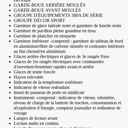
GARDE-BOUE ARRIÈRE MOULÉS
GARDE-BOUE AVANT MOULÉS
GROUPE D'ÉQUIPEMENTS 300A DE SÉRIE
GROUPE DÉCOR SPORT
Garniture de glace latérale noire et garniture de lunette noire
Garniture de pavillon pleine grandeur en tissu
Garniture de plancher en moquette
Garniture intérieure -comprend : garniture de tableau de bord
en aluminium/fibre de carbone simulée et contrastes intérieurs
au fini chromé/en aluminium
Glaces arrière électriques et glaces de 3e rangée fixes
Glaces de 1re rangée électriques avec commandes
d'ouverture/fermeture rapides avant et arrière
Glaces de teinte foncée
Hayon relevable
Indicateur de la température extérieure
Indicateur de vitesse redondant
Insert de panneau de porte en similicuir
Instruments -comprend : indicateur de vitesse, odomètre,
niveau de charge de la batterie de traction, consommation et
récupération d’énergie, compteur journalier et ordinateur de
voyage
Lampes de lecture avant
Lecture audio en continu