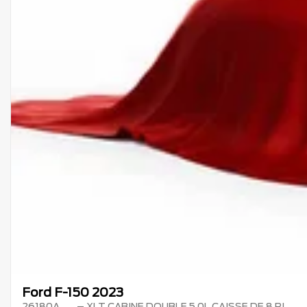
Ford F-150 2023
26180A
– XLT CABINE DOUBLE 5.0L CAISSE DE 8 PI