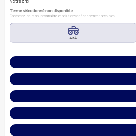
Votre prix
Terme sélectionné non disponible
Contactez-nous pour connaître les solutions de financement possibles
4×4