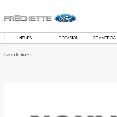
NEUFS
OCCASION
COMMERCIA
2 véhicules
trouvés