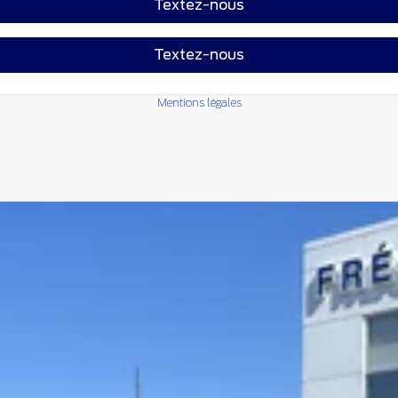
Textez-nous
Textez-nous
Mentions légales