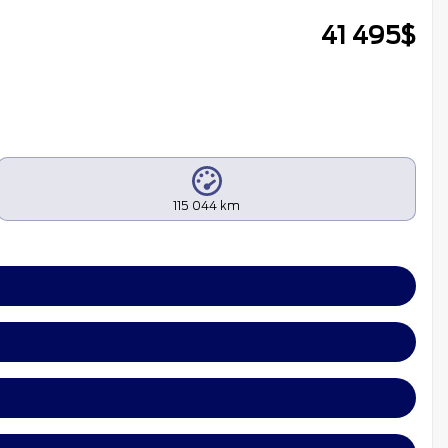
41 495
$
115 044 km