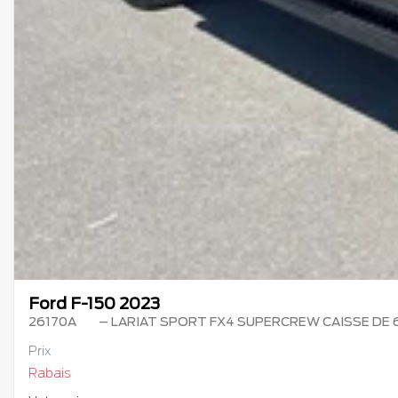
Ford F-150 2023
26170A
– LARIAT SPORT FX4 SUPERCREW CAISSE DE 6,
Prix
Rabais