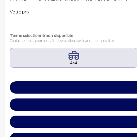
Votre prix
Terme sélectionné non disponible
Contactez-nous pour connaître les solutions de financement possibles
4×4