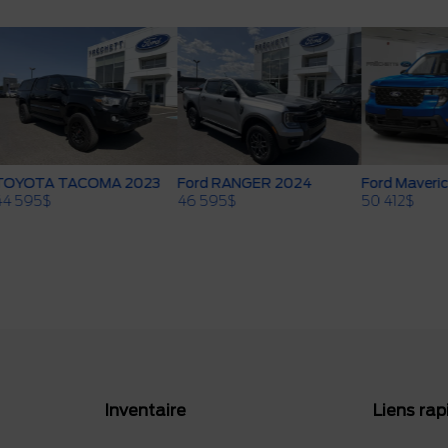
TACOMA 2023
Ford RANGER 2024
Ford Maverick 2026
46 595
$
50 412
$
Inventaire
Liens rap