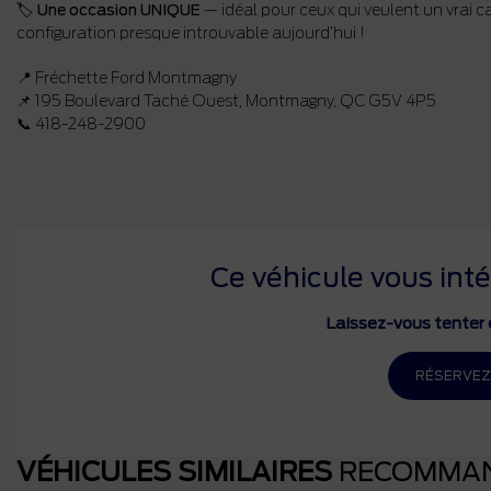
🏷️
Une occasion UNIQUE
— idéal pour ceux qui veulent un vrai
configuration presque introuvable aujourd’hui !
📍 Fréchette Ford Montmagny
📌 195 Boulevard Taché Ouest, Montmagny, QC G5V 4P5
📞 418-248-2900
Ce véhicule vous inté
Laissez-vous tenter e
RÉSERVEZ
VÉHICULES SIMILAIRES
RECOMMA