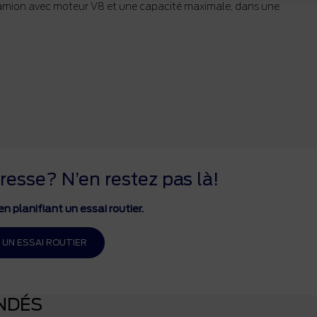
 camion avec moteur V8 et une capacité maximale, dans une
resse? N’en restez pas là!
n planifiant un essai routier.
 UN ESSAI ROUTIER
NDÉS