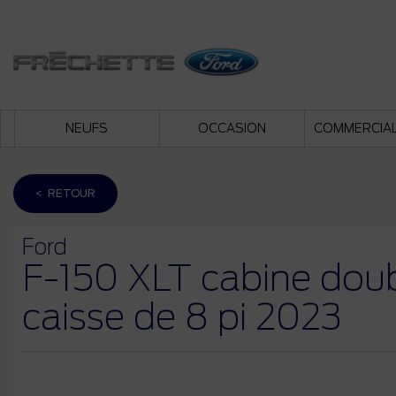
NEUFS
OCCASION
COMMERCIA
< RETOUR
Ford
F-150 XLT cabine doub
caisse de 8 pi 2023