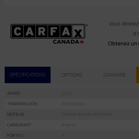
Vous désirez
d'
Obtenez un 
SPÉCIFICATIONS
OPTIONS
GARANTIE
ANNÉE :
2023
TRANSMISSION :
Automatique
MOTEUR :
GAMME BASSE/MOYENNE
CARBURANT :
Essence
PORTES :
4