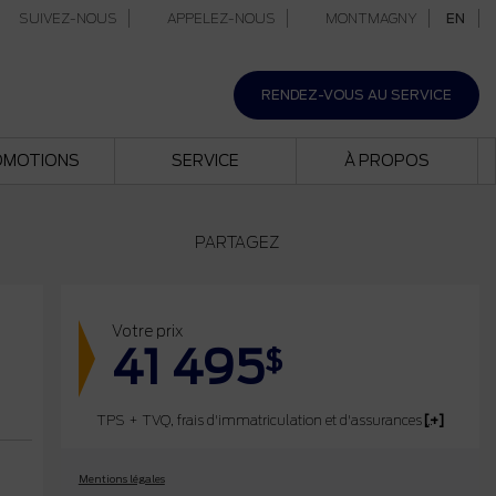
SUIVEZ-NOUS
APPELEZ-NOUS
MONTMAGNY
EN
RENDEZ-VOUS AU SERVICE
OMOTIONS
SERVICE
À PROPOS
PARTAGEZ
Votre prix
41 495
$
TPS + TVQ, frais d'immatriculation et d'assurances non inclus.
Mentions légales