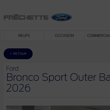
NEUFS
OCCASION
COMMERCIA
< RETOUR
Ford
Bronco Sport Outer B
2026