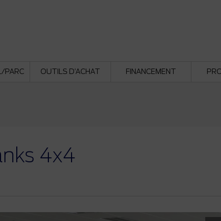
L/PARC
OUTILS D’ACHAT
FINANCEMENT
PR
anks 4x4