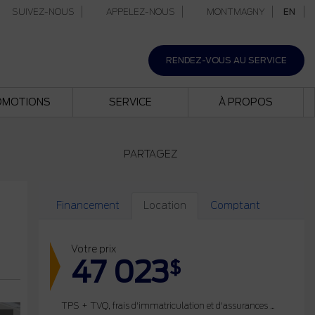
SUIVEZ-NOUS
APPELEZ-NOUS
MONTMAGNY
EN
RENDEZ-VOUS AU SERVICE
OMOTIONS
SERVICE
À PROPOS
PARTAGEZ
Financement
Location
Comptant
Votre prix
47 023
$
TPS + TVQ, frais d'immatriculation et d'assurances non inclus.