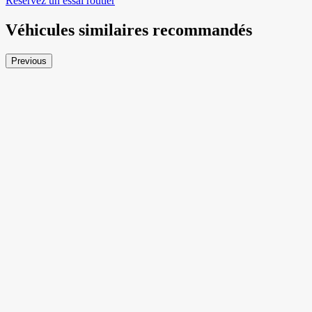
Réservez un essai routier
Véhicules similaires
recommandés
Previous