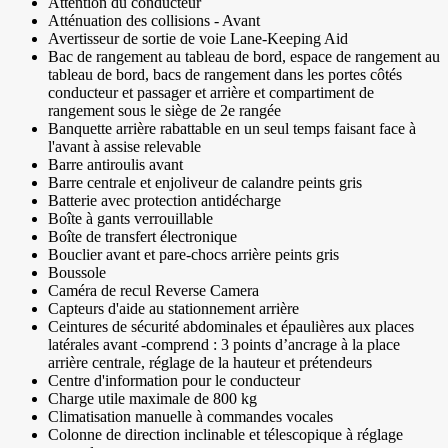
Attention du conducteur
Atténuation des collisions - Avant
Avertisseur de sortie de voie Lane-Keeping Aid
Bac de rangement au tableau de bord, espace de rangement au
tableau de bord, bacs de rangement dans les portes côtés
conducteur et passager et arrière et compartiment de
rangement sous le siège de 2e rangée
Banquette arrière rabattable en un seul temps faisant face à
l'avant à assise relevable
Barre antiroulis avant
Barre centrale et enjoliveur de calandre peints gris
Batterie avec protection antidécharge
Boîte à gants verrouillable
Boîte de transfert électronique
Bouclier avant et pare-chocs arrière peints gris
Boussole
Caméra de recul Reverse Camera
Capteurs d'aide au stationnement arrière
Ceintures de sécurité abdominales et épaulières aux places
latérales avant -comprend : 3 points d’ancrage à la place
arrière centrale, réglage de la hauteur et prétendeurs
Centre d'information pour le conducteur
Charge utile maximale de 800 kg
Climatisation manuelle à commandes vocales
Colonne de direction inclinable et télescopique à réglage