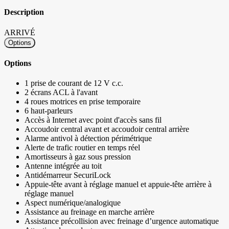
Description
ARRIVÉ
Options
Options
1 prise de courant de 12 V c.c.
2 écrans ACL à l'avant
4 roues motrices en prise temporaire
6 haut-parleurs
Accès à Internet avec point d'accès sans fil
Accoudoir central avant et accoudoir central arrière
Alarme antivol à détection périmétrique
Alerte de trafic routier en temps réel
Amortisseurs à gaz sous pression
Antenne intégrée au toit
Antidémarreur SecuriLock
Appuie-tête avant à réglage manuel et appuie-tête arrière à
réglage manuel
Aspect numérique/analogique
Assistance au freinage en marche arrière
Assistance précollision avec freinage d’urgence automatique