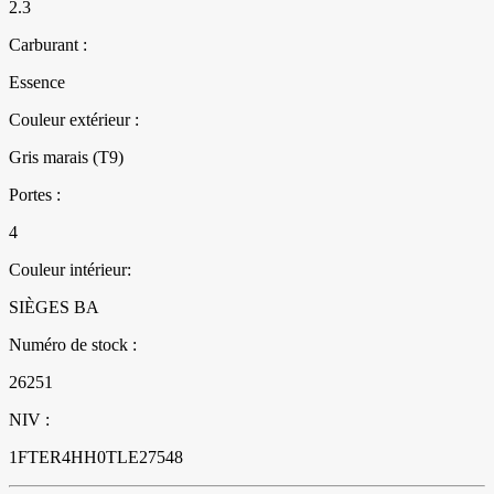
2.3
Carburant :
Essence
Couleur extérieur :
Gris marais (T9)
Portes :
4
Couleur intérieur:
SIÈGES BA
Numéro de stock :
26251
NIV :
1FTER4HH0TLE27548