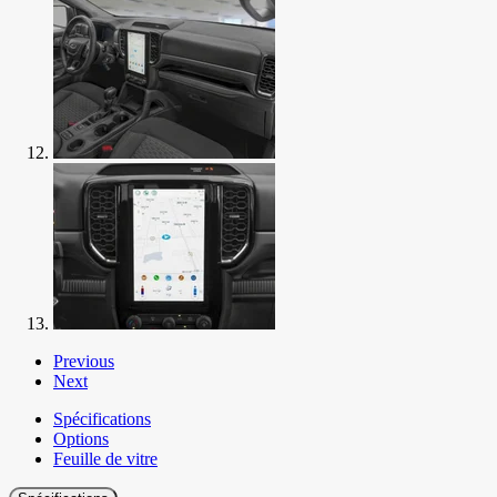
Previous
Next
Spécifications
Options
Feuille de vitre