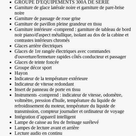
GROUPE D'ÉQUIPEMENTS 300A DE SÉRIE
Garniture de glace latérale noire et garniture de pare-brise
noire
Garniture de passage de roue grise
Garniture de pavillon pleine grandeur en tissu
Garniture intérieure -comprend : garniture de tableau de bord
noir piano/d'aspect métallique, isolant au dos de la cabine et
contrastes intérieurs chromés
Glaces arrière électriques
Glaces de 1re rangée électriques avec commandes
d'ouverture/fermeture rapides côtés conducteur et passager
Glaces de teinte foncée
Groupe décor sport
Hayon
Indicateur de la température extérieure
Indicateur de vitesse redondant
Insert de panneau de porte en tissu
Instruments -comprend : indicateur de vitesse, odomètre,
voltmètre, pression d'huile, température du liquide de
refroidissement du moteur, température du liquide de
transmission, compteur journalier et ordinateur de voyage
Intégration d’appareil intelligent
Lampe de caisse au feu de freinage surélevé
Lampes de lecture avant et arrière
Lecture audio en continu