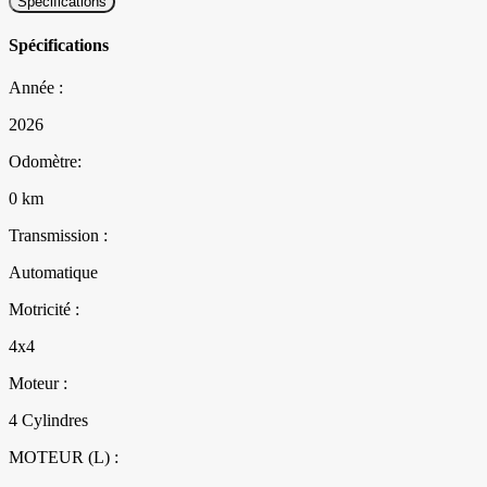
Spécifications
Spécifications
Année :
2026
Odomètre:
0 km
Transmission :
Automatique
Motricité :
4x4
Moteur :
4 Cylindres
MOTEUR (L) :