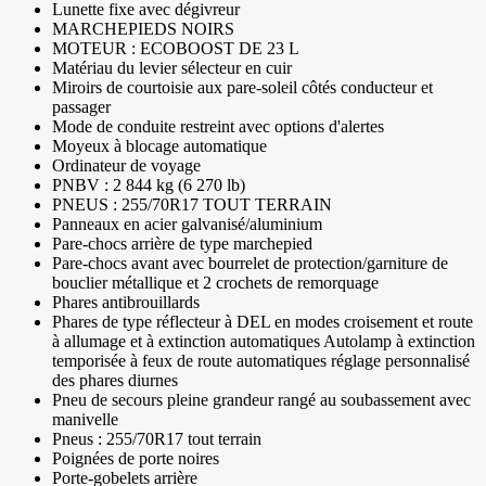
Lunette fixe avec dégivreur
MARCHEPIEDS NOIRS
MOTEUR : ECOBOOST DE 23 L
Matériau du levier sélecteur en cuir
Miroirs de courtoisie aux pare-soleil côtés conducteur et
passager
Mode de conduite restreint avec options d'alertes
Moyeux à blocage automatique
Ordinateur de voyage
PNBV : 2 844 kg (6 270 lb)
PNEUS : 255/70R17 TOUT TERRAIN
Panneaux en acier galvanisé/aluminium
Pare-chocs arrière de type marchepied
Pare-chocs avant avec bourrelet de protection/garniture de
bouclier métallique et 2 crochets de remorquage
Phares antibrouillards
Phares de type réflecteur à DEL en modes croisement et route
à allumage et à extinction automatiques Autolamp à extinction
temporisée à feux de route automatiques réglage personnalisé
des phares diurnes
Pneu de secours pleine grandeur rangé au soubassement avec
manivelle
Pneus : 255/70R17 tout terrain
Poignées de porte noires
Porte-gobelets arrière