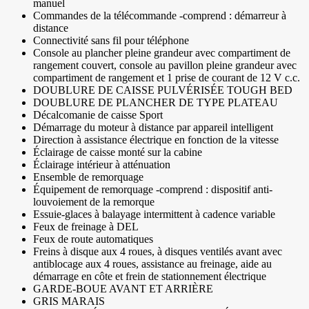
manuel
Commandes de la télécommande -comprend : démarreur à
distance
Connectivité sans fil pour téléphone
Console au plancher pleine grandeur avec compartiment de
rangement couvert, console au pavillon pleine grandeur avec
compartiment de rangement et 1 prise de courant de 12 V c.c.
DOUBLURE DE CAISSE PULVÉRISÉE TOUGH BED
DOUBLURE DE PLANCHER DE TYPE PLATEAU
Décalcomanie de caisse Sport
Démarrage du moteur à distance par appareil intelligent
Direction à assistance électrique en fonction de la vitesse
Éclairage de caisse monté sur la cabine
Éclairage intérieur à atténuation
Ensemble de remorquage
Équipement de remorquage -comprend : dispositif anti-
louvoiement de la remorque
Essuie-glaces à balayage intermittent à cadence variable
Feux de freinage à DEL
Feux de route automatiques
Freins à disque aux 4 roues, à disques ventilés avant avec
antiblocage aux 4 roues, assistance au freinage, aide au
démarrage en côte et frein de stationnement électrique
GARDE-BOUE AVANT ET ARRIÈRE
GRIS MARAIS