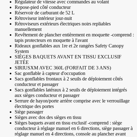
Régulateur de vitesse avec commandes au volant
Repose-pied côté conducteur
Réservoir de carburant de 52 L
Rétroviseur intérieur jour-nuit
Rétroviseurs extérieurs électriques noirs repliables
manuellement
Revêtement de plancher entièrement en moquette -comprend :
tapis protecteurs en moquette à l'avant
Rideaux gonflables aux 1re et 2e rangées Safety Canopy
System
SIÈGES BAQUETS AVANT EN TISSU EXCLUSIF
JETÉE
SIRIUSXM AVEC 360L (FORFAIT DE 3 ANS)
Sac gonflable à capteur d'occupation
Sacs gonflables frontaux à 2 seuils de déploiement côtés
conducteur et passager
Sacs gonflables latéraux à 2 seuils de déploiement intégrés
aux sièges conducteur et passager
Serrure de hayon/porte arrière comprise avec le verrouillage
électrique des portes
Siège passager
Sièges avec dos des sièges en tissu
Sièges baquets avant en tissu exclusif -comprend : siège
conducteur à réglage manuel en 6 directions, siège passager à
réglage manuel en 4 directions, console au plancher avant