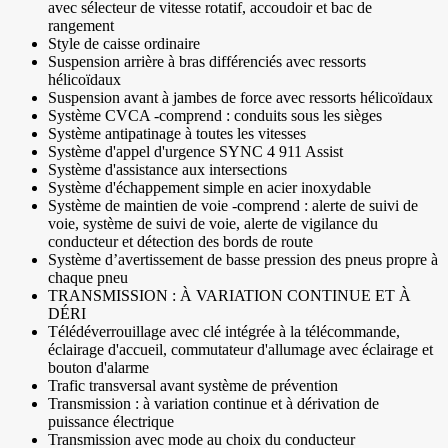
avec sélecteur de vitesse rotatif, accoudoir et bac de
rangement
Style de caisse ordinaire
Suspension arrière à bras différenciés avec ressorts
hélicoïdaux
Suspension avant à jambes de force avec ressorts hélicoïdaux
Système CVCA -comprend : conduits sous les sièges
Système antipatinage à toutes les vitesses
Système d'appel d'urgence SYNC 4 911 Assist
Système d'assistance aux intersections
Système d'échappement simple en acier inoxydable
Système de maintien de voie -comprend : alerte de suivi de
voie, système de suivi de voie, alerte de vigilance du
conducteur et détection des bords de route
Système d’avertissement de basse pression des pneus propre à
chaque pneu
TRANSMISSION : À VARIATION CONTINUE ET À
DÉRI
Télédéverrouillage avec clé intégrée à la télécommande,
éclairage d'accueil, commutateur d'allumage avec éclairage et
bouton d'alarme
Trafic transversal avant système de prévention
Transmission : à variation continue et à dérivation de
puissance électrique
Transmission avec mode au choix du conducteur