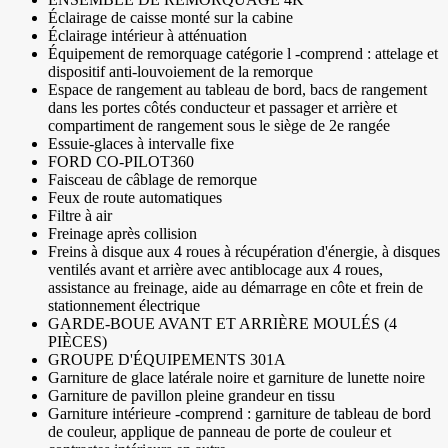
Éclairage de caisse monté sur la cabine
Éclairage intérieur à atténuation
Équipement de remorquage catégorie l -comprend : attelage et
dispositif anti-louvoiement de la remorque
Espace de rangement au tableau de bord, bacs de rangement
dans les portes côtés conducteur et passager et arrière et
compartiment de rangement sous le siège de 2e rangée
Essuie-glaces à intervalle fixe
FORD CO-PILOT360
Faisceau de câblage de remorque
Feux de route automatiques
Filtre à air
Freinage après collision
Freins à disque aux 4 roues à récupération d'énergie, à disques
ventilés avant et arrière avec antiblocage aux 4 roues,
assistance au freinage, aide au démarrage en côte et frein de
stationnement électrique
GARDE-BOUE AVANT ET ARRIÈRE MOULÉS (4
PIÈCES)
GROUPE D'ÉQUIPEMENTS 301A
Garniture de glace latérale noire et garniture de lunette noire
Garniture de pavillon pleine grandeur en tissu
Garniture intérieure -comprend : garniture de tableau de bord
de couleur, applique de panneau de porte de couleur et