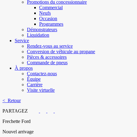
Promotions du concessionnaire
Commercial
Neufs
Occasion
Programmes
Démonstrateurs
Liquidation
Service
Rendez-vous au service
Conversion de véhicule au propane
Pièces & accessoires
Commande de pneus
À propos
Contactez-nous
Équipe
Carrière
Visite virtuelle
< Retour
PARTAGEZ
Frechette Ford
Nouvel arrivage