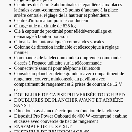
Ceintures de sécurité abdominales et épaulières aux places
latérales avant -comprend : 3 points d’ancrage à la place
arrière centrale, réglage de la hauteur et prétendeurs
Centre d'information pour le conducteur
Charge utile maximale de 635 kg
Clé à capteur de proximité pour télédéverrouillage et
démarrage à bouton-poussoir
Climatisation automatique à commandes vocales
Colonne de direction inclinable et télescopique à réglage
manuel
Commandes de la télécommande -comprend : commande
d'accès à l'espace utilitaire sur la télécommande
Connectivité sans fil pour téléphone Bluetooth
Console au plancher pleine grandeur avec compartiment de
rangement couvert, miniconsole au pavillon avec
compartiment de rangement et 2 prises de courant de 12 V
c.c.
DOUBLURE DE CAISSE PULVÉRISÉE TOUGH BED
DOUBLURES DE PLANCHER AVANT ET ARRIÈRE
SANS T
Direction à assistance électrique en fonction de la vitesse
Dispositif Pro Power Onboard de 400 W -comprend : cabine
et caisse avec couvercle de bac de rangement
ENSEMBLE DE LUXE XLT
ENSEMBLE DE REMORQUAGE 4K