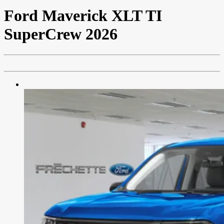
Ford
Maverick XLT TI
SuperCrew 2026