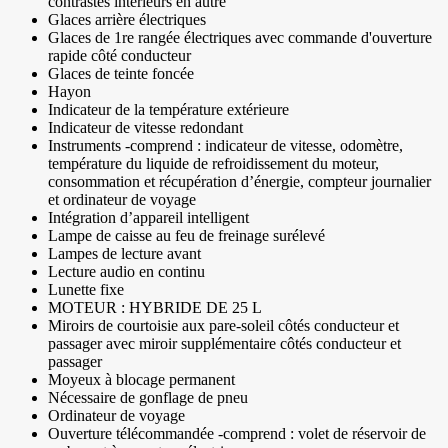
contrastes intérieurs en autre
Glaces arrière électriques
Glaces de 1re rangée électriques avec commande d'ouverture
rapide côté conducteur
Glaces de teinte foncée
Hayon
Indicateur de la température extérieure
Indicateur de vitesse redondant
Instruments -comprend : indicateur de vitesse, odomètre,
température du liquide de refroidissement du moteur,
consommation et récupération d’énergie, compteur journalier
et ordinateur de voyage
Intégration d’appareil intelligent
Lampe de caisse au feu de freinage surélevé
Lampes de lecture avant
Lecture audio en continu
Lunette fixe
MOTEUR : HYBRIDE DE 25 L
Miroirs de courtoisie aux pare-soleil côtés conducteur et
passager avec miroir supplémentaire côtés conducteur et
passager
Moyeux à blocage permanent
Nécessaire de gonflage de pneu
Ordinateur de voyage
Ouverture télécommandée -comprend : volet de réservoir de