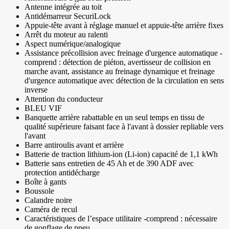
Antenne intégrée au toit
Antidémarreur SecuriLock
Appuie-tête avant à réglage manuel et appuie-tête arrière fixes
Arrêt du moteur au ralenti
Aspect numérique/analogique
Assistance précollision avec freinage d'urgence automatique -
comprend : détection de piéton, avertisseur de collision en
marche avant, assistance au freinage dynamique et freinage
d'urgence automatique avec détection de la circulation en sens
inverse
Attention du conducteur
BLEU VIF
Banquette arrière rabattable en un seul temps en tissu de
qualité supérieure faisant face à l'avant à dossier repliable vers
l'avant
Barre antiroulis avant et arrière
Batterie de traction lithium-ion (Li-ion) capacité de 1,1 kWh
Batterie sans entretien de 45 Ah et de 390 ADF avec
protection antidécharge
Boîte à gants
Boussole
Calandre noire
Caméra de recul
Caractéristiques de l’espace utilitaire -comprend : nécessaire
de gonflage de pneu