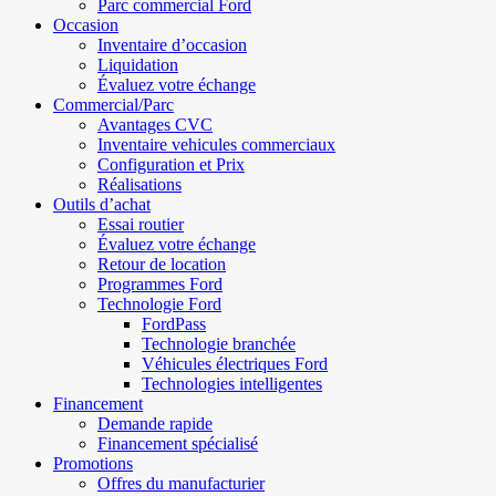
Parc commercial Ford
Occasion
Inventaire d’occasion
Liquidation
Évaluez votre échange
Commercial/Parc
Avantages CVC
Inventaire vehicules commerciaux
Configuration et Prix
Réalisations
Outils d’achat
Essai routier
Évaluez votre échange
Retour de location
Programmes Ford
Technologie Ford
FordPass
Technologie branchée
Véhicules électriques Ford
Technologies intelligentes
Financement
Demande rapide
Financement spécialisé
Promotions
Offres du manufacturier