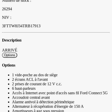
Numéro de stock :
26294
NIV :
3FTTW8J34TRB17913
Description
ARRIVÉ
Options
Options
1 vide-poche au dos de siège
2 écrans ACL à l'avant
2 prises de courant de 12 V c.c.
6 haut-parleurs
Accès à Internet avec point d'accès sans fil Ford Connect 5G
Accoudoir central avant
Alarme antivol à détection périmétrique
Alternateur à récupération d'énergie de 150 A
Amortisseurs à gaz sous pression